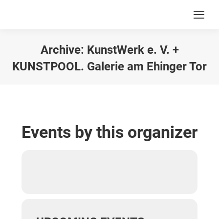
Archive:
KunstWerk e. V. +
KUNSTPOOL. Galerie am Ehinger Tor
Du bist hier:
Events by this organizer