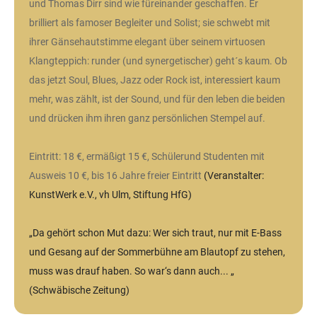
und Thomas Dirr sind wie füreinander geschaffen. Er
brilliert als famoser Begleiter und Solist; sie schwebt mit
ihrer Gänsehautstimme elegant über seinem virtuosen
Klangteppich: runder (und synergetischer) geht´s kaum. Ob
das jetzt Soul, Blues, Jazz oder Rock ist, interessiert kaum
mehr, was zählt, ist der Sound, und für den leben die beiden
und drücken ihm ihren ganz persönlichen Stempel auf.
Eintritt: 18 €, ermäßigt 15 €, Schülerund Studenten mit
Ausweis 10 €, bis 16 Jahre freier Eintritt
(Veranstalter:
KunstWerk e.V., vh Ulm, Stiftung HfG)
„Da gehört schon Mut dazu: Wer sich traut, nur mit E-Bass
und Gesang auf der Sommerbühne am Blautopf zu stehen,
muss was drauf haben. So war‘s dann auch... „
(Schwäbische Zeitung)