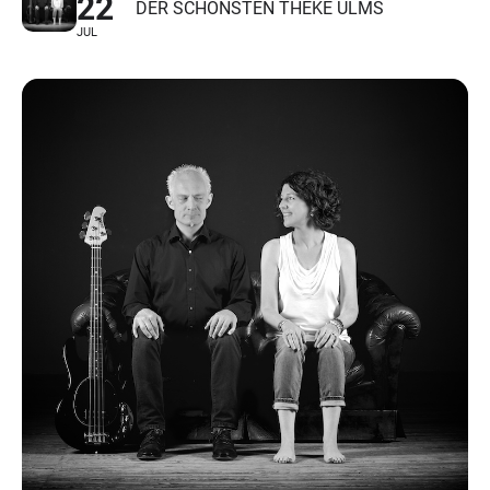
22
DER SCHÖNSTEN THEKE ULMS
JUL