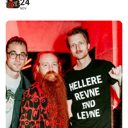
24
NOV