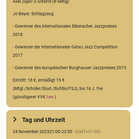
Axel Zajac: E-Gitarre (8-seitig)
Jo Beyer: Schlagzeug
- Gewinner des internationalen Biberacher Jazzpreises
2018
- Gewinner der internationalen Getxo Jazz Competition
2017
- Gewinner des europäischen Burghauser Jazzpreises 2015
Eintritt: 18 €, ermäßigt 15 €
(Mtgl./Schüler/Stud./Bufdis/FSJ), bis 16 J. frei
(günstigerer VVK
hier
)
Tag und Uhrzeit
24 November 2023
21:00
-
23:50
(GMT+01:00)