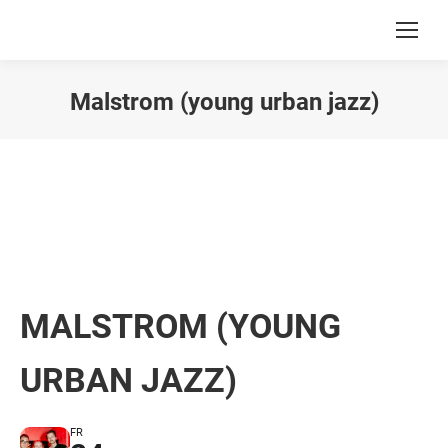
Malstrom (young urban jazz)
Du bist hier:
MALSTROM (YOUNG
URBAN JAZZ)
FR