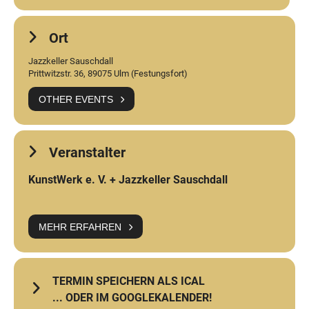
Ort
Jazzkeller Sauschdall
Prittwitzstr. 36, 89075 Ulm (Festungsfort)
OTHER EVENTS
Veranstalter
KunstWerk e. V. + Jazzkeller Sauschdall
MEHR ERFAHREN
TERMIN SPEICHERN ALS ICAL
... ODER IM GOOGLEKALENDER!