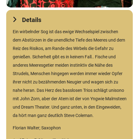
Details
Ein wirbelnder Sog ist das ewige Wechselspiel zwischen
dem Abstürzen in die unendliche Tiefe des Meeres und dem
Reiz des Risikos, am Rande des Wirbels die Gefahr zu
genießen. Sicherheit gibt es in keinem Fall.. Fische und
anderes Meeresgetier meiden instinktiv die Nähe des
Strudels, Menschen hingegen werden immer wieder Opfer
ihrer nicht zu bezähmenden Neugier und wagen sich zu
nahe heran. Das Herz des basslosen Trios schlägt unisono
mit John Zorn, aber der Atem ist der von Yngwie Malmsteen
und Dream Theater. Und ganz unten, in den Eingeweiden,
da hört man ganz deutlich Steve Coleman.
Florian Walter; Saxophon