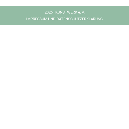
2026 | KUNSTWERK e. V.
IMPRESSUM UND DATENSCHUTZERKLÄRUNG