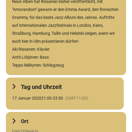
Neun Alben hat Rissanen bisher veröffentlicht, mit
"Amorandom" gewann er den Emma Award, den finnischen
Grammy, für das beste Jazz-Album des Jahres. Auftritte
auf internationalen Jazzfestivals in London, Kairo,
Straßburg, Hamburg, Tallin und Helsinki zeigen, wenn wir
euch hier in Ulm präsentieren dürfen!
Aki Rissanen: Klavier
Antti Lötjönen: Bass
Teppo Mäkynen: Schlagzeug
Tag und Uhrzeit
17 Januar 2020
21:00
-
23:50
(GMT-11:00)
Ort
EINSTEINHAUS