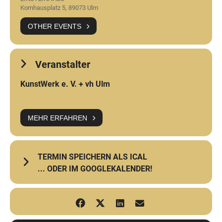
Kornhausplatz 5, 89073 Ulm
OTHER EVENTS
Veranstalter
KunstWerk e. V. + vh Ulm
MEHR ERFAHREN
TERMIN SPEICHERN ALS ICAL
... ODER IM GOOGLEKALENDER!