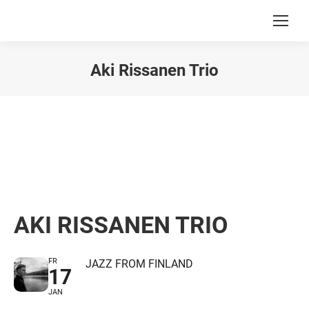
Aki Rissanen Trio
Du bist hier:
AKI RISSANEN TRIO
FR
JAZZ FROM FINLAND
17
JAN