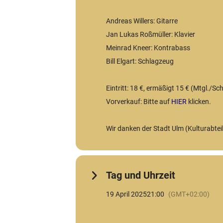
Andreas Willers: Gitarre
Jan Lukas Roßmüller: Klavier
Meinrad Kneer: Kontrabass
Bill Elgart: Schlagzeug
Eintritt: 18 €, ermäßigt 15 € (Mtgl./S
Vorverkauf: Bitte auf
HIER
klicken.
Wir danken der Stadt Ulm (Kulturabtei
Tag und Uhrzeit
19 April 2025
21:00
(GMT+02:00)