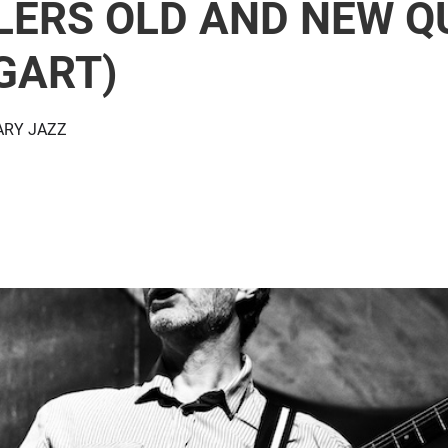
LERS OLD AND NEW Q
LGART)
RY JAZZ