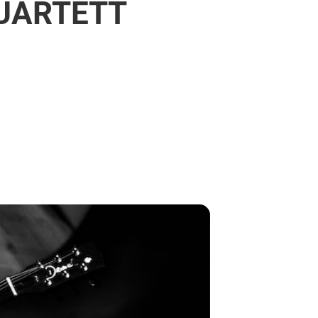
UARTETT