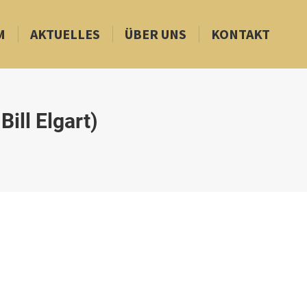
M
AKTUELLES
ÜBER UNS
KONTAKT
ill Elgart)