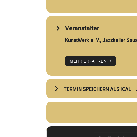
Veranstalter
KunstWerk e. V., Jazzkeller Sau
MEHR ERFAHREN
TERMIN SPEICHERN ALS ICAL
Address - Andreas Wille