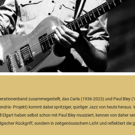
enerationenband zusammegestellt, das Carla (1936-2023) und Paul Bley (1
drix- Projekt) kommt dabei spritziger, quirliger Jazz von heute heraus. W
 Elgart haben selbst schon mit Paul Bley musiziert, kennen von daher sei
lgischer Rückgriff, sondern in zeitgenössischem Licht und reflektiert die