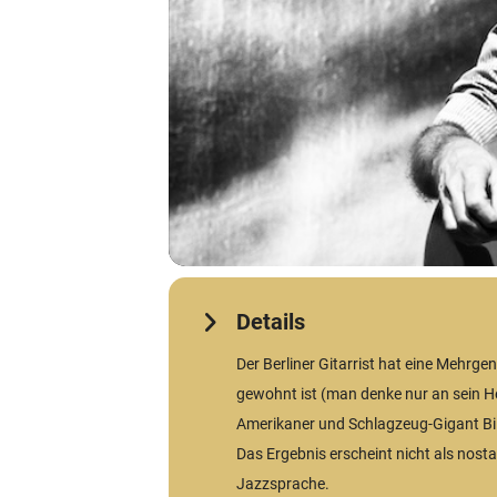
Details
Der Berliner Gitarrist hat eine Mehrg
gewohnt ist (man denke nur an sein Hen
Amerikaner und Schlagzeug-Gigant Bill
Das Ergebnis erscheint nicht als nosta
Jazzsprache.