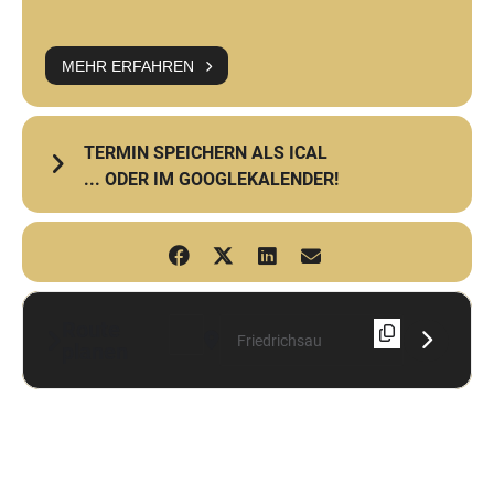
MEHR ERFAHREN
TERMIN SPEICHERN ALS ICAL
... ODER IM GOOGLEKALENDER!
Route
Address - La Orquesta Informal [YL8tRpKYG]
Destination Address - La Orquesta Infor
planen