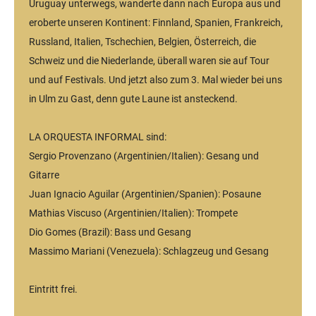
Uruguay unterwegs, wanderte dann nach Europa aus und
eroberte unseren Kontinent: Finnland, Spanien, Frankreich,
Russland, Italien, Tschechien, Belgien, Österreich, die
Schweiz und die Niederlande, überall waren sie auf Tour
und auf Festivals. Und jetzt also zum 3. Mal wieder bei uns
in Ulm zu Gast, denn gute Laune ist ansteckend.
LA ORQUESTA INFORMAL sind:
Sergio Provenzano (Argentinien/Italien): Gesang und
Gitarre
Juan Ignacio Aguilar (Argentinien/Spanien): Posaune
Mathias Viscuso (Argentinien/Italien): Trompete
Dio Gomes (Brazil): Bass und Gesang
Massimo Mariani (Venezuela): Schlagzeug und Gesang
Eintritt frei.