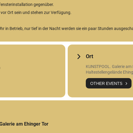
ensterinstallation gegenüber.
vor Ort sein und stehen zur Verfügung.
Uhr in Betrieb, nur tief in der Nacht werden sie ein paar Stunden ausgescha
Ort
KUNSTPOOL. Galerie am E
)
Haltestellengelände Ehing
OTHER EVENTS
alerie am Ehinger Tor