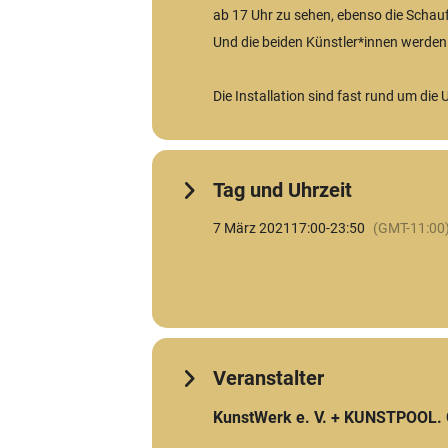
ab 17 Uhr zu sehen, ebenso die Schauf
Und die beiden Künstler*innen werden 
Die Installation sind fast rund um die 
Tag und Uhrzeit
7 März 2021
17:00
-
23:50
(GMT-11:00
Veranstalter
KunstWerk e. V. + KUNSTPOOL. G