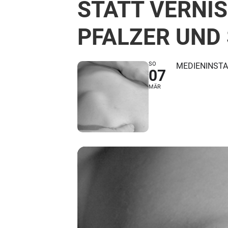
STATT VERNIS
PFALZER UND
SO
MEDIENINSTA
07
MÄR