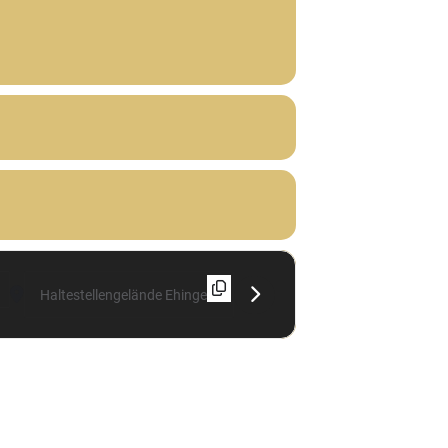
Destination Address - statt Vernissage: Beginn "Haut" (Lukas Pfal