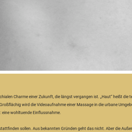
achialen Charme einer Zukunft, die längst vergangen ist. „Haut“ heißt die
. Großflächig wird die Videoaufnahme einer Massage in die urbane Umgeb
.: eine wohltuende Einflussnahme.
 stattfinden sollen. Aus bekannten Gründen geht das nicht. Aber die Auße