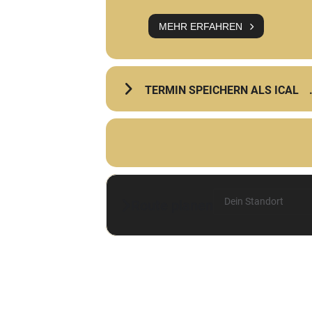
MEHR ERFAHREN
TERMIN SPEICHERN ALS ICAL
Address - statt Verni
Route planen